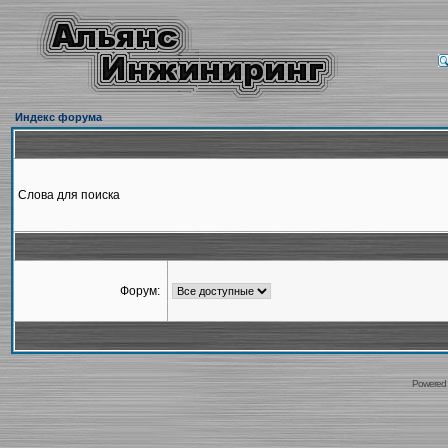
Индекс форума
Слова для поиска
Форум:
Powered