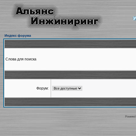
Индекс форума
Слова для поиска
Форум:
Powered