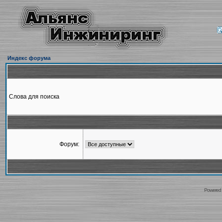
Индекс форума
Слова для поиска
Форум:
Powered