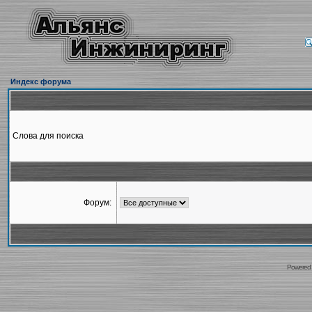
Индекс форума
Слова для поиска
Форум:
Powered