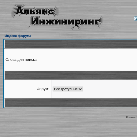
Индекс форума
Слова для поиска
Форум:
Powered