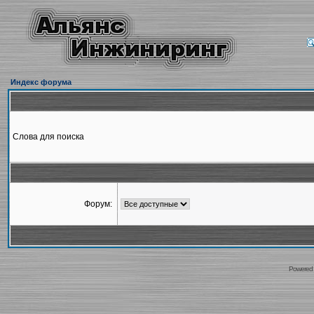
Индекс форума
Слова для поиска
Форум:
Powered