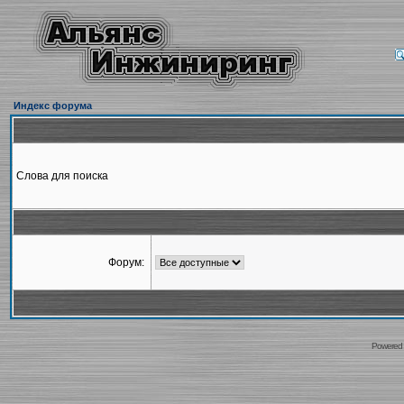
Индекс форума
Слова для поиска
Форум:
Powered