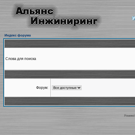
Индекс форума
Слова для поиска
Форум:
Powered