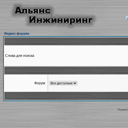
Индекс форума
Слова для поиска
Форум:
Powered