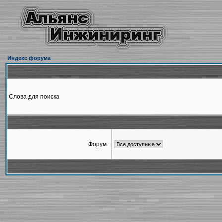
Индекс форума
Слова для поиска
Форум: