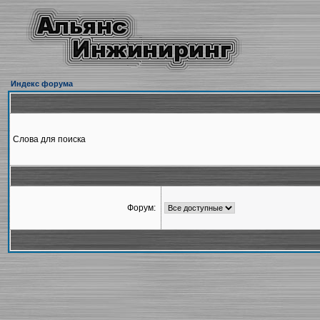
Индекс форума
Слова для поиска
Форум: