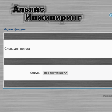
Индекс форума
Слова для поиска
Форум:
Powered