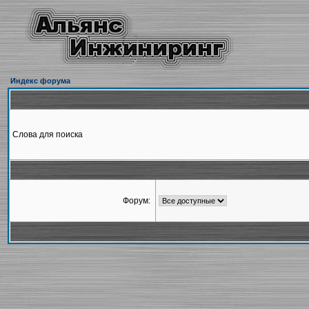
Индекс форума
Слова для поиска
Форум: