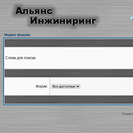
Индекс форума
Слова для поиска
Форум:
Powered