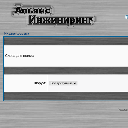
Индекс форума
Слова для поиска
Форум:
Powered