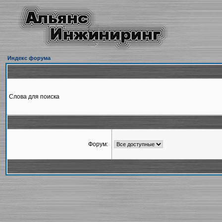
Индекс форума
Слова для поиска
Форум: