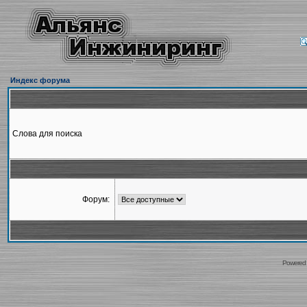
Индекс форума
Слова для поиска
Форум:
Powered