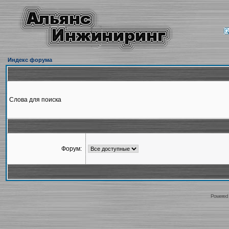
Индекс форума
Слова для поиска
Форум:
Powered