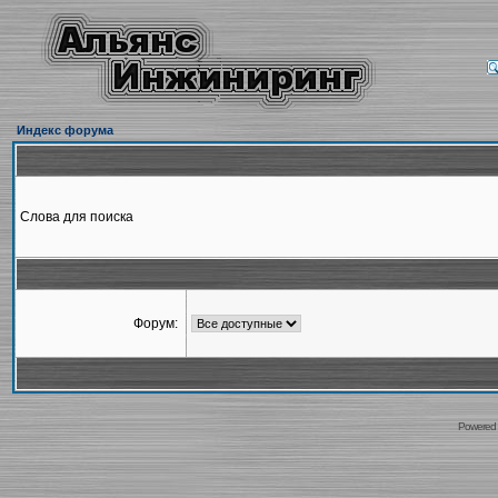
Индекс форума
Слова для поиска
Форум:
Powered