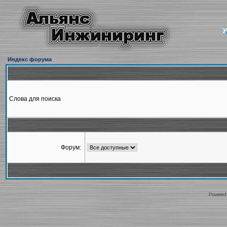
Индекс форума
Слова для поиска
Форум:
Powered