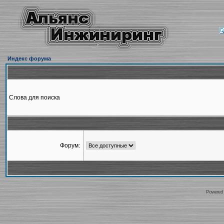
Индекс форума
Слова для поиска
Форум:
Powered