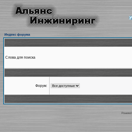
Индекс форума
Слова для поиска
Форум:
Powered