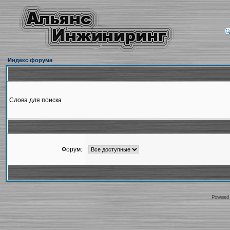
Индекс форума
Слова для поиска
Форум:
Powered