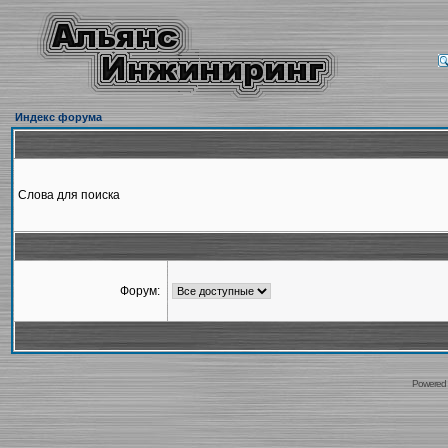
Индекс форума
Слова для поиска
Форум:
Powered