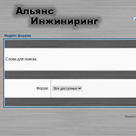
Индекс форума
Слова для поиска
Форум:
Powered