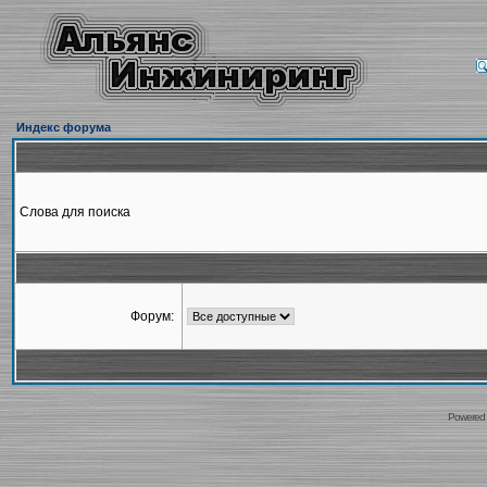
Индекс форума
Слова для поиска
Форум:
Powered