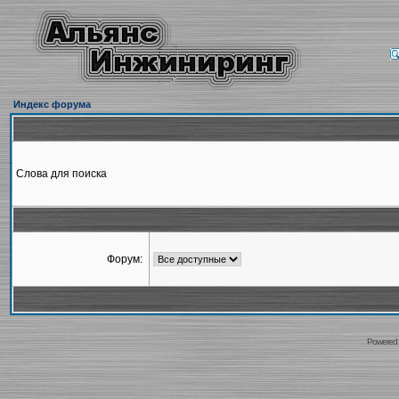
Индекс форума
Слова для поиска
Форум:
Powered