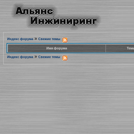
»
Индекс форума
Свежие темы
Имя форума
Тем
»
Индекс форума
Свежие темы