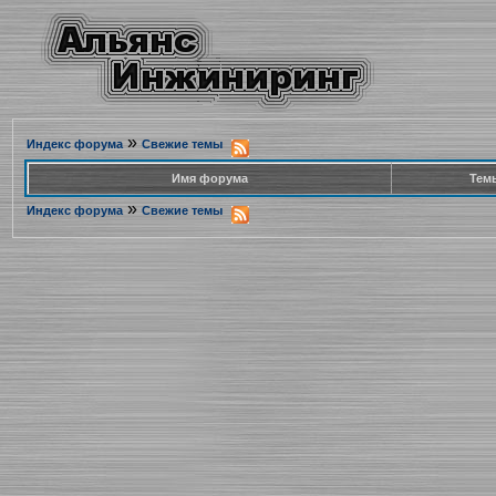
»
Индекс форума
Свежие темы
Имя форума
Тем
»
Индекс форума
Свежие темы