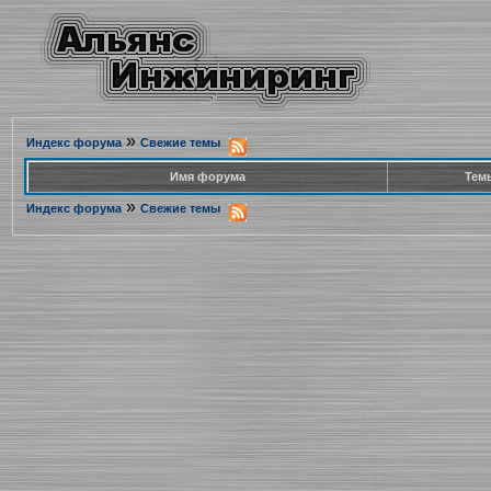
»
Индекс форума
Свежие темы
Имя форума
Тем
»
Индекс форума
Свежие темы