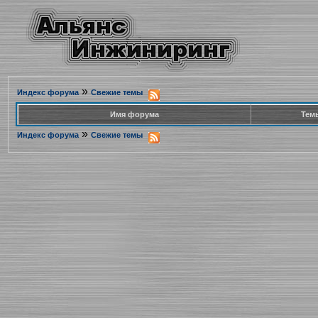
»
Индекс форума
Свежие темы
Имя форума
Тем
»
Индекс форума
Свежие темы