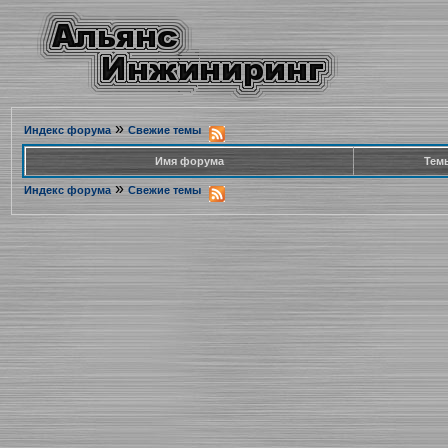
»
Индекс форума
Свежие темы
Имя форума
Тем
»
Индекс форума
Свежие темы