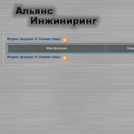
»
Индекс форума
Свежие темы
Имя форума
Тем
»
Индекс форума
Свежие темы