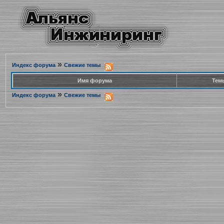
»
Индекс форума
Свежие темы
Имя форума
Тем
»
Индекс форума
Свежие темы