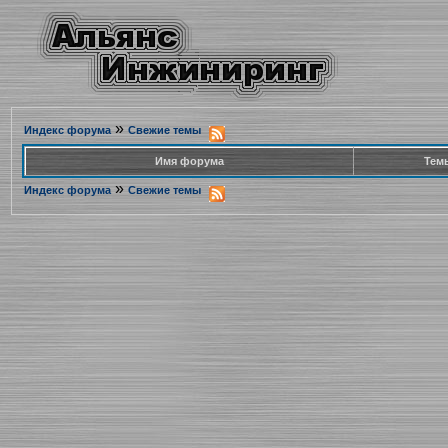
»
Индекс форума
Свежие темы
Имя форума
Тем
»
Индекс форума
Свежие темы