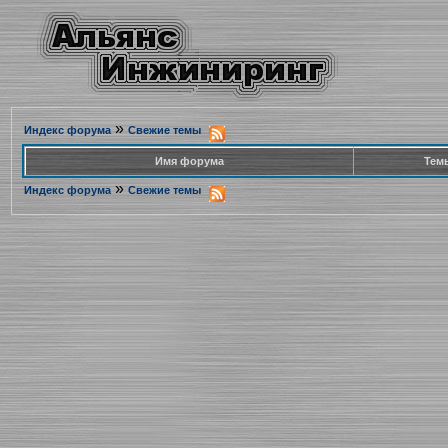
»
Индекс форума
Свежие темы
Имя форума
Тем
»
Индекс форума
Свежие темы