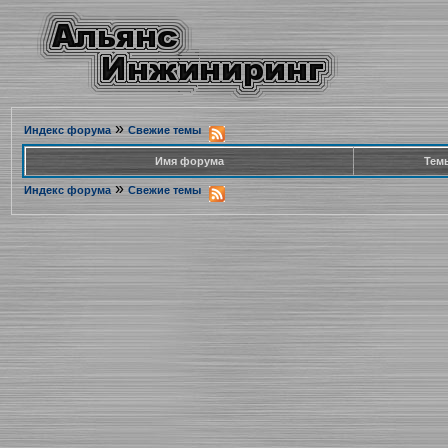
»
Индекс форума
Свежие темы
Имя форума
Тем
»
Индекс форума
Свежие темы