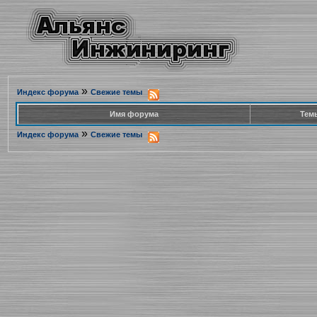
»
Индекс форума
Свежие темы
Имя форума
Тем
»
Индекс форума
Свежие темы