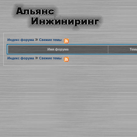
»
Индекс форума
Свежие темы
Имя форума
Тем
»
Индекс форума
Свежие темы