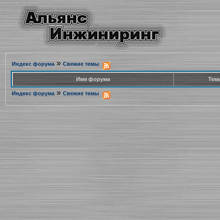
»
Индекс форума
Свежие темы
Имя форума
Тем
»
Индекс форума
Свежие темы