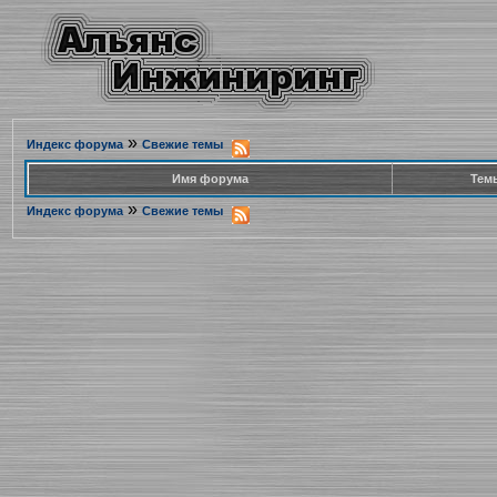
»
Индекс форума
Свежие темы
Имя форума
Тем
»
Индекс форума
Свежие темы