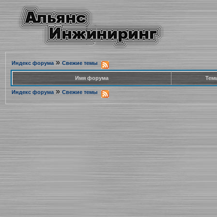
»
Индекс форума
Свежие темы
Имя форума
Тем
»
Индекс форума
Свежие темы