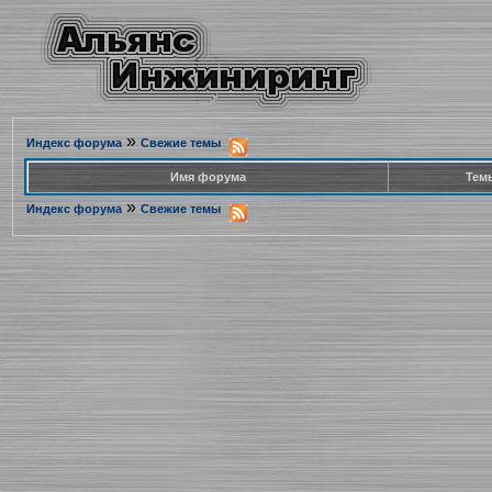
»
Индекс форума
Свежие темы
Имя форума
Тем
»
Индекс форума
Свежие темы