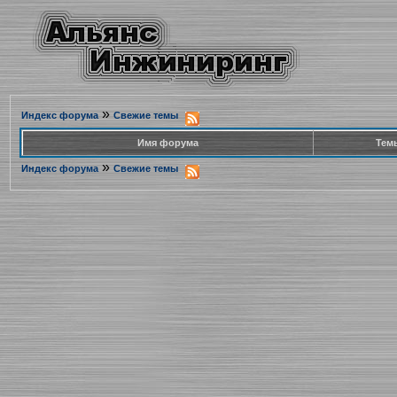
»
Индекс форума
Свежие темы
Имя форума
Тем
»
Индекс форума
Свежие темы