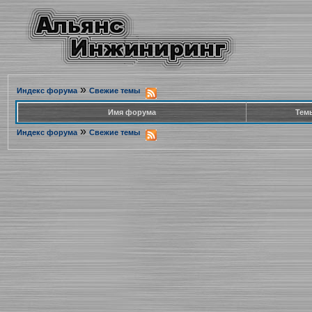
»
Индекс форума
Свежие темы
Имя форума
Тем
»
Индекс форума
Свежие темы