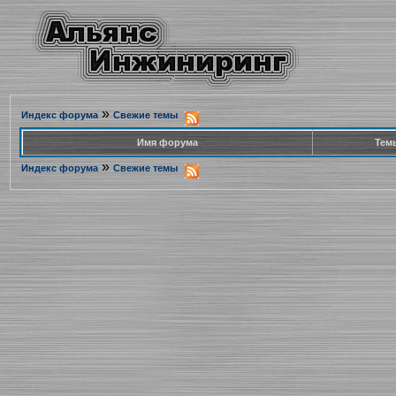
»
Индекс форума
Свежие темы
Имя форума
Тем
»
Индекс форума
Свежие темы