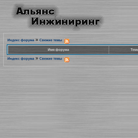
»
Индекс форума
Свежие темы
Имя форума
Тем
»
Индекс форума
Свежие темы