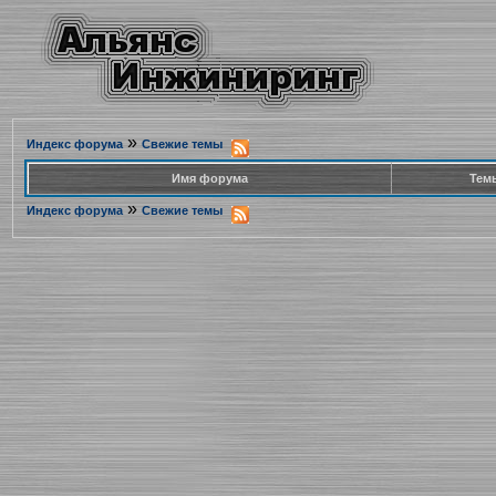
»
Индекс форума
Свежие темы
Имя форума
Тем
»
Индекс форума
Свежие темы