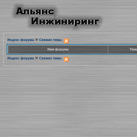
»
Индекс форума
Свежие темы
Имя форума
Тем
»
Индекс форума
Свежие темы