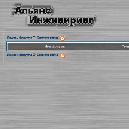
»
Индекс форума
Свежие темы
Имя форума
Тем
»
Индекс форума
Свежие темы